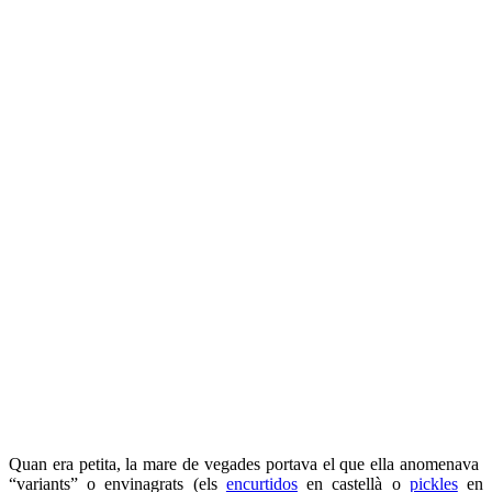
Quan era petita, la mare de vegades portava el que ella anomenava
“variants” o envinagrats (els
encurtidos
en castellà o
pickles
en